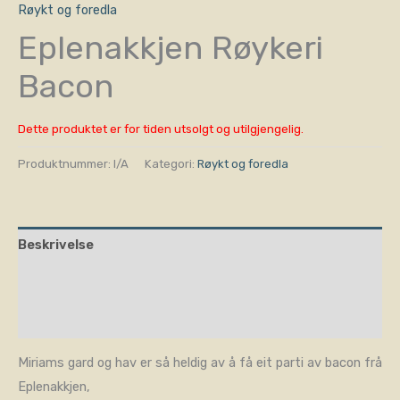
Røykt og foredla
Eplenakkjen Røykeri
Bacon
Dette produktet er for tiden utsolgt og utilgjengelig.
Produktnummer:
I/A
Kategori:
Røykt og foredla
Beskrivelse
Tilleggsinformasjon
Omtaler (0)
Miriams gard og hav er så heldig av å få eit parti av bacon frå
Eplenakkjen,