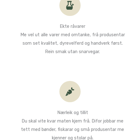
Ekte råvarer​
Me vel ut alle varer med omtanke, frå produsentar
som set kvalitet, dyrevelferd og handverk først.
Rein smak utan snarvegar.​
Nærleik og tillit​
Du skal vite kvar maten kjem frå. Difor jobbar me
tett med bønder, fiskarar og små produsentar me
kjenner og stolar på.