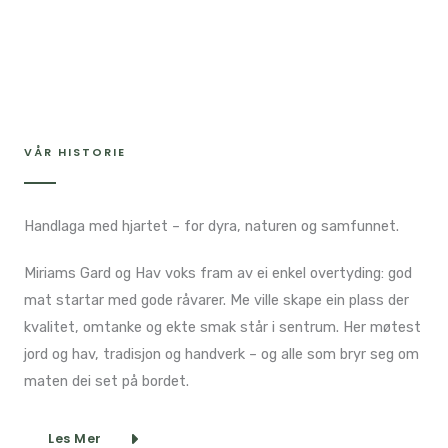
VÅR HISTORIE​
Handlaga med hjartet – for dyra, naturen og samfunnet.
Miriams Gard og Hav voks fram av ei enkel overtyding: god
mat startar med gode råvarer. Me ville skape ein plass der
kvalitet, omtanke og ekte smak står i sentrum. Her møtest
jord og hav, tradisjon og handverk – og alle som bryr seg om
maten dei set på bordet.
Les Mer