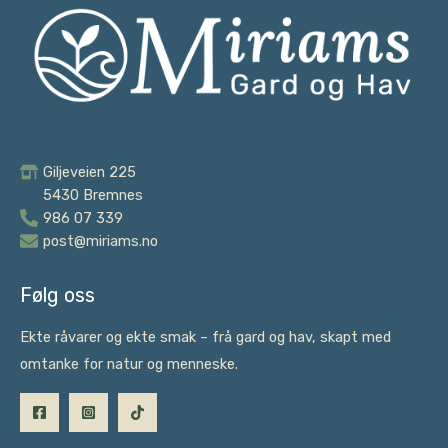
Giljeveien 225
5430 Bremnes
986 07 339
post@miriams.no
Følg oss
Ekte råvarer og ekte smak – frå gard og hav, skapt med
omtanke for natur og menneske.