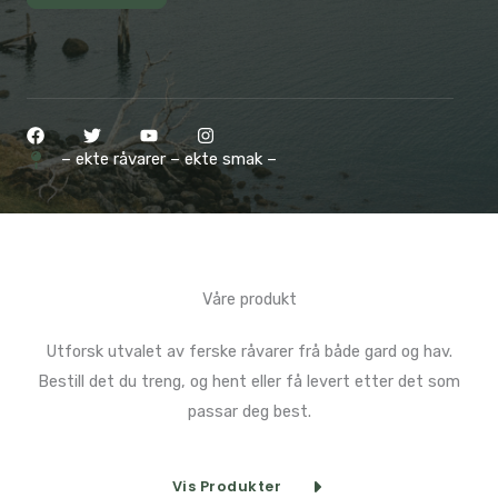
– ekte råvarer – ekte smak –
Våre produkt​
Utforsk utvalet av ferske råvarer frå både gard og hav.
Bestill det du treng, og hent eller få levert etter det som
passar deg best.
Vis Produkter