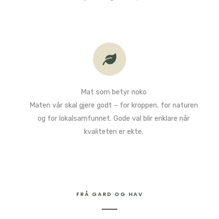
Mat som betyr noko​
Maten vår skal gjere godt – for kroppen, for naturen
og for lokalsamfunnet. Gode val blir enklare når
kvaliteten er ekte.
FRÅ GARD OG HAV​