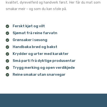
kvalitet, dyrevelferd og handverk først. Her får du mat som
smakar meir – og som du kan stole på.
Ferskt kjøt og vilt​
Sjømat frå reine farvatn​
Grønsaker i sesong​
Handbaka brød og bakst​
Krydder og urter med karakter​
Små parti frå dyktige produsentar
Trygg merking og open verdikjede
Reine smakar utan snarvegar