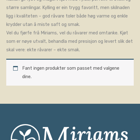
større samlingar. Kylling er ein trygg favoritt, men skilnaden
ligg i kvaliteten – god råvare toler både høg varme og enkle
krydder utan å miste saft og smak.
Vel du fjørfe frå Miriams, vel du råvarer med omtanke. Kjøt
som er nøye utvalt, behandla med presisjon og levert slik det
skal vere: ekte råvarer – ekte smak.
Fant ingen produkter som passet med valgene
dine.