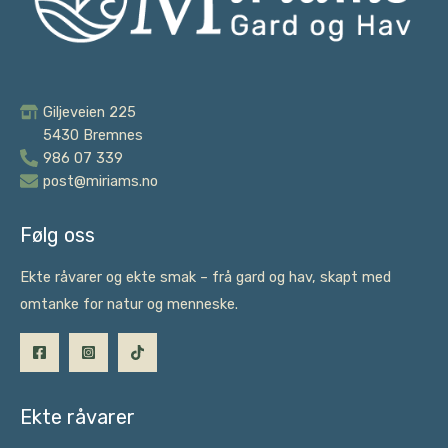
Giljeveien 225
5430 Bremnes
986 07 339
post@miriams.no
Følg oss
Ekte råvarer og ekte smak – frå gard og hav, skapt med
omtanke for natur og menneske.
Ekte råvarer